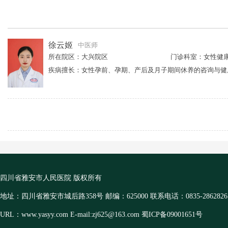
徐云姬
中医师
所在院区：大兴院区
门诊科室：女性健
四川省雅安市人民医院 版权所有
地址：四川省雅安市城后路358号 邮编：625000 联系电话：0835-2862826
URL：www.yasyy.com E-mail:zj625@163.com 蜀ICP备09001651号