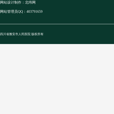
网站设计制作：北纬网
网站管理员QQ：403791659
四川省雅安市人民医院 版权所有