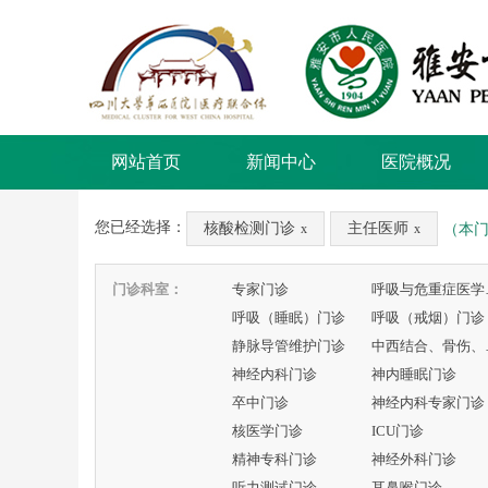
网站首页
新闻中心
医院概况
您已经选择：
核酸检测门诊
主任医师
（本
x
x
门诊科室：
专家门诊
呼吸
呼吸（睡眠）门诊
呼吸（戒烟）门诊
静脉导管维护门诊
中西
神经内科门诊
神内睡眠门诊
卒中门诊
神经内科专家门诊
核医学门诊
ICU门诊
精神专科门诊
神经外科门诊
听力测试门诊
耳鼻喉门诊