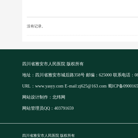
没有记录。
四川省雅安市人民医院 版权所有
地址：四川省雅安市城后路358号 邮编：625000 联系电话：0835-
URL：www.yasyy.com E-mail:zj625@163.com 蜀ICP备090016
网站设计制作：北纬网
网站管理员QQ：403791659
四川省雅安市人民医院 版权所有