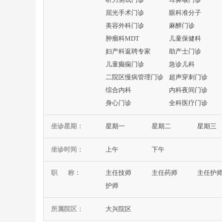
屈光手术门诊
眼科准分子
美容外科门诊
麻醉门诊
肿瘤科MDT
儿童保健科
妇产科返聘专家
助产士门诊
儿童癫痫门诊
急诊儿科
二院区慢病管理门诊
超声穿刺门诊
综合内科
内科夜间门诊
身心门诊
全科医疗门诊
坐诊星期：
星期一
星期二
星期三
坐诊时间：
上午
下午
职 称：
主任技师
主任药师
主任护
护师
所属院区：
大兴院区