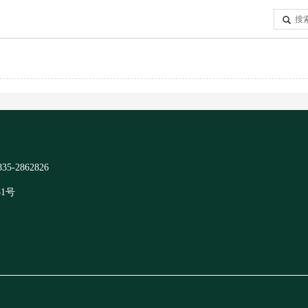
2862826
51号