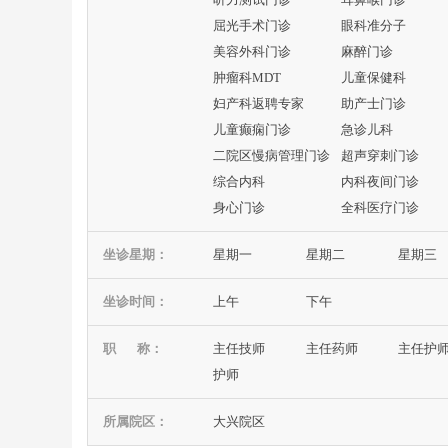
屈光手术门诊
眼科准分子
美容外科门诊
麻醉门诊
肿瘤科MDT
儿童保健科
妇产科返聘专家
助产士门诊
儿童癫痫门诊
急诊儿科
二院区慢病管理门诊
超声穿刺门诊
综合内科
内科夜间门诊
身心门诊
全科医疗门诊
坐诊星期：
星期一
星期二
星期三
坐诊时间：
上午
下午
职 称：
主任技师
主任药师
主任护
护师
所属院区：
大兴院区