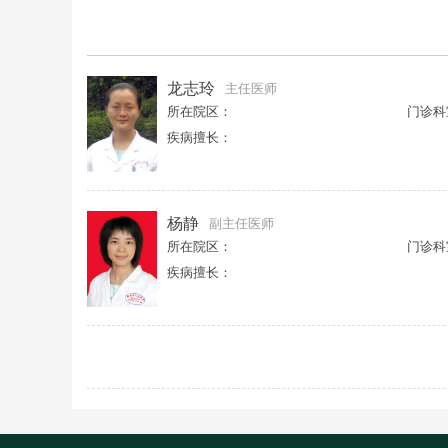
龙志玲
主任医师
所在院区：
门诊科
疾病擅长：
杨静
副主任医师
所在院区：
门诊科
疾病擅长：