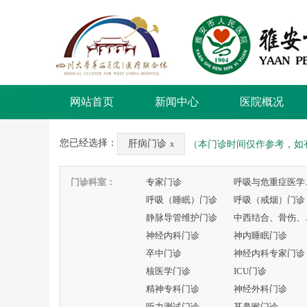
网站首页
新闻中心
医院概况
您已经选择：
肝病门诊
（本门诊时间仅作参考，如
x
门诊科室：
专家门诊
呼吸
呼吸（睡眠）门诊
呼吸（戒烟）门诊
静脉导管维护门诊
中西
神经内科门诊
神内睡眠门诊
卒中门诊
神经内科专家门诊
核医学门诊
ICU门诊
精神专科门诊
神经外科门诊
听力测试门诊
耳鼻喉门诊