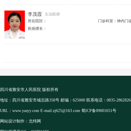
李茂霞
主治医师
所在院区：
门诊科室：神内门
疾病擅长：
四川省雅安市人民医院 版权所有
地址：四川省雅安市城后路358号 邮编：625000 联系电话：0835-2862826
URL：www.yasyy.com E-mail:zj625@163.com 蜀ICP备09001651号
网站设计制作：北纬网