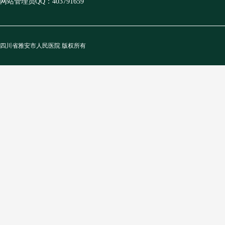
网站管理员QQ：403791659
四川省雅安市人民医院 版权所有