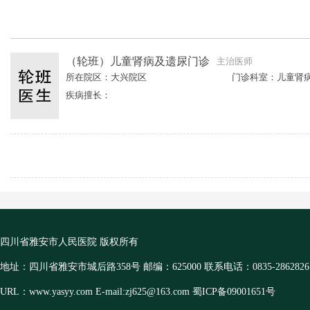
（轮班）儿童肾病及遗尿门诊
主治医师
所在院区：大兴院区
门诊科室：儿童肾
疾病擅长：
四川省雅安市人民医院 版权所有
地址：四川省雅安市城后路358号 邮编：625000 联系电话：0835-2862826
URL：www.yasyy.com E-mail:zj625@163.com 蜀ICP备09001651号