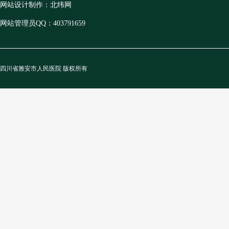
网站设计制作：北纬网
网站管理员QQ：403791659
四川省雅安市人民医院 版权所有