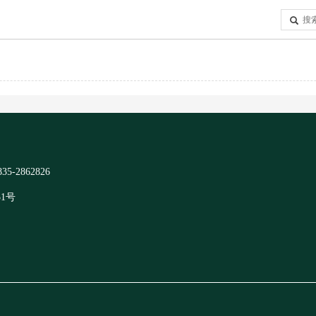
2862826
51号