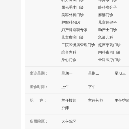
屈光手术门诊
眼科准分子
美容外科门诊
麻醉门诊
肿瘤科MDT
儿童保健科
妇产科返聘专家
助产士门诊
儿童癫痫门诊
急诊儿科
二院区慢病管理门诊
超声穿刺门诊
综合内科
内科夜间门诊
身心门诊
全科医疗门诊
坐诊星期：
星期一
星期二
星期三
坐诊时间：
上午
下午
职 称：
主任技师
主任药师
主任护
护师
所属院区：
大兴院区