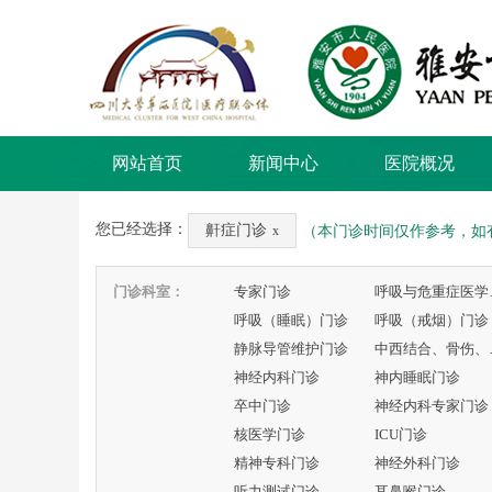
网站首页
新闻中心
医院概况
您已经选择：
鼾症门诊
（本门诊时间仅作参考，如
x
门诊科室：
专家门诊
呼吸
呼吸（睡眠）门诊
呼吸（戒烟）门诊
静脉导管维护门诊
中西
神经内科门诊
神内睡眠门诊
卒中门诊
神经内科专家门诊
核医学门诊
ICU门诊
精神专科门诊
神经外科门诊
听力测试门诊
耳鼻喉门诊