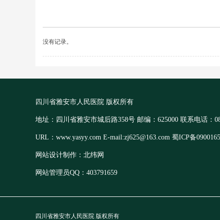
没有记录。
四川省雅安市人民医院 版权所有
地址：四川省雅安市城后路358号 邮编：625000 联系电话：0835-
URL：www.yasyy.com E-mail:zj625@163.com 蜀ICP备090016
网站设计制作：北纬网
网站管理员QQ：403791659
四川省雅安市人民医院 版权所有