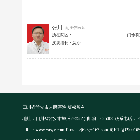
张川
副主任医师
所在院区：
门诊科
疾病擅长：急诊
四川省雅安市人民医院 版权所有
地址：四川省雅安市城后路358号 邮编：625000 联系电话：0835-
URL：www.yasyy.com E-mail:zj625@163.com 蜀ICP备090016