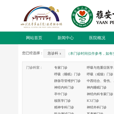
网站首页
新闻中心
医院概况
您已经选择：
急诊科
（本门诊时间仅作参考，如有
x
门诊科室：
专家门诊
呼吸
呼吸（睡眠）门诊
呼吸（戒烟）门诊
静脉导管维护门诊
中西
神经内科门诊
神内睡眠门诊
卒中门诊
神经内科专家门诊
核医学门诊
ICU门诊
精神专科门诊
神经外科门诊
听力测试门诊
耳鼻喉门诊