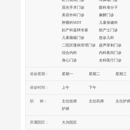
屈光手术门诊
眼科准分子
美容外科门诊
麻醉门诊
肿瘤科MDT
儿童保健科
妇产科返聘专家
助产士门诊
儿童癫痫门诊
急诊儿科
二院区慢病管理门诊
超声穿刺门诊
综合内科
内科夜间门诊
身心门诊
全科医疗门诊
坐诊星期：
星期一
星期二
星期三
坐诊时间：
上午
下午
职 称：
主任技师
主任药师
主任护
护师
所属院区：
大兴院区