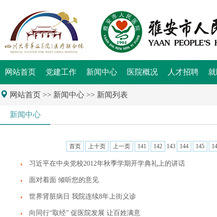
网站首页
党建工作
新闻中心
医院概况
人才招聘
就
网站首页
>> 新闻中心 >> 新闻列表
新闻中心
首页
上十页
上一页
141
142
143
144
145
1
习近平在中央党校2012年秋季学期开学典礼上的讲话
面对着面 倾听您的意见
世界肾脏病日 我院连续8年上街义诊
向同行“取经” 促医院发展 让百姓满意