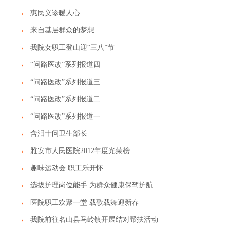
惠民义诊暖人心
来自基层群众的梦想
我院女职工登山迎“三八”节
“问路医改”系列报道四
“问路医改”系列报道三
“问路医改”系列报道二
“问路医改”系列报道一
含泪十问卫生部长
雅安市人民医院2012年度光荣榜
趣味运动会 职工乐开怀
选拔护理岗位能手 为群众健康保驾护航
医院职工欢聚一堂 载歌载舞迎新春
我院前往名山县马岭镇开展结对帮扶活动