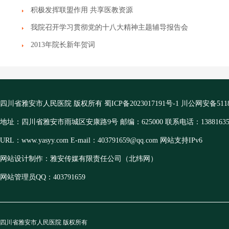
积极发挥联盟作用 共享医教资源
我院召开学习贯彻党的十八大精神主题辅导报告会
2013年院长新年贺词
四川省雅安市人民医院 版权所有
蜀ICP备2023017191号-1
川公网安备51180
地址：四川省雅安市雨城区安康路9号 邮编：625000 联系电话：13881635
URL：www.yasyy.com E-mail：403791659@qq.com 网站支持IPv6
网站设计制作：雅安传媒有限责任公司（北纬网）
网站管理员QQ：403791659
四川省雅安市人民医院 版权所有