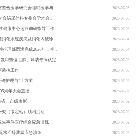
省整合医学研究会睡眠医学与…
2026-07-05
医学会泌尿外科专委会学术会…
2026-07-05
性健康中心运营调研指导工作
2026-07-04
暨消化系统疾病及消化内镜诊…
2026-07-04
护理部圆满完成2026年上半…
2026-07-04
M复审暨慢阻肺、哮喘专病认定…
2026-07-03
声质控工作
2026-07-03
正确护理与“土方避…
2026-07-02
05周年大会直播
2026-07-02
获省、市级表彰
2026-07-02
研究（康定站）顺利启动
2026-07-02
卫生事件医疗综合应急演练
2026-07-02
无水乙醇泄漏应急演练
2026-07-02