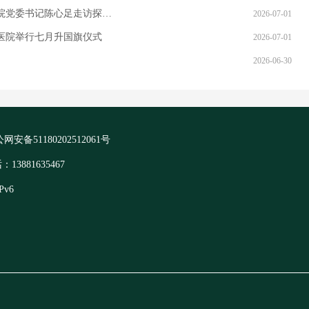
节院党委书记陈心足走访探…
2026-07-01
民医院举行七月升国旗仪式
2026-07-01
2026-06-30
网安备51180202512061号
881635467
Pv6