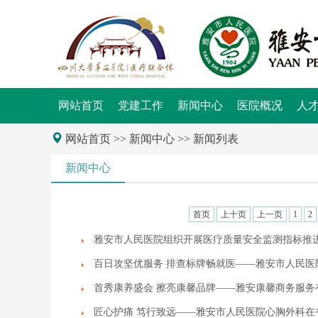
网站首页
党建工作
新闻中心
医院概况
人
网站首页
>> 新闻中心 >> 新闻列表
新闻中心
首页
上十页
上一页
1
2
雅安市人民医院组织开展医疗质量安全监测指标推
百日攻坚优服务 排查标牌畅就医——雅安市人民医
首秀康养盛会 擦亮康馨品牌——雅安康馨商务服务
匠心护痛 笃行致远——雅安市人民医院心胸外科在