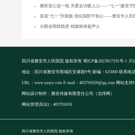
雅医党心连一线 关爱走访暖人心——“七一”建党
喜迎“七一”升国旗 强化国防守初心——雅安市人
火眼金睛除隐患 锦旗致谢超声人
四川省雅安市人民医院 版权所有
蜀ICP备2023017191号-1
川公
地址：四川省雅安市雨城区安康路9号 邮编：625000 联系电话：13
URL：www.yasyy.com E-mail：403791659@qq.com 网站支持I
网站设计制作：雅安传媒有限责任公司（北纬网）
网站管理员QQ：403791659
四川省雅安市人民医院 版权所有