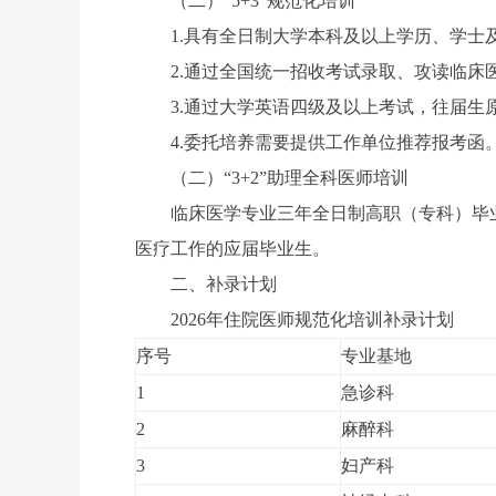
（二）“5+3”规范化培训
1.具有全日制大学本科及以上学历、学
2.通过全国统一招收考试录取、攻读临
3.通过大学英语四级及以上考试，往届生
4.委托培养需要提供工作单位推荐报考函
（二）“3+2”助理全科医师培训
临床医学专业三年全日制高职（专科）毕
医疗工作的应届毕业生。
二、补录计划
2026年住院医师规范化培训补录计划
序号
专业基地
1
急诊科
2
麻醉科
3
妇产科