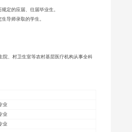
历规定的应届、往届毕业生。
究生导师录取的学生。
生院、村卫生室等农村基层医疗机构从事全科
专业
专业
专业