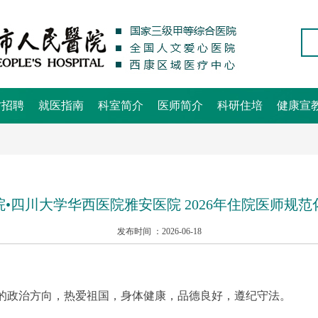
才招聘
就医指南
科室简介
医师简介
科研住培
健康宣
•四川大学华西医院雅安医院 2026年住院医师规
发布时间 ：2026-06-18
的政治方向，热爱祖国，身体健康，品德良好，遵纪守法。