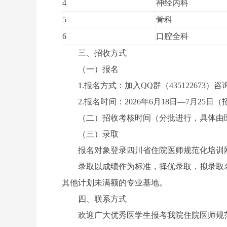
4
神经内科
5
骨科
6
口腔全科
三、招收方式
（一）报名
1.报名方式：加入QQ群（435122673）咨
2.报名时间：2026年6月18日—7月25日
（二）招收考核时间（分批进行，具体由
（三）录取
报名对象登录四川省住院医师规范化培训网（http://
录取以成绩作为标准，择优录取，拟录取
其他计划未满额的专业基地。
四、联系方式
欢迎广大优秀医学生报考我院住院医师规