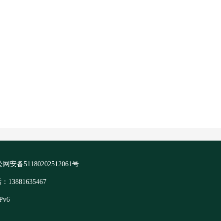
网安备51180202512061号
881635467
Pv6