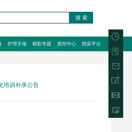
教
护理天地
精彩专题
质控中心
招采平台
范化培训补录公告