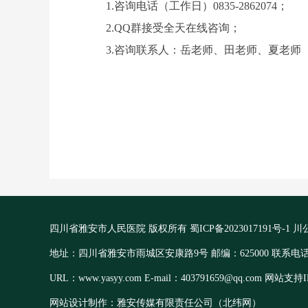
1.咨询电话（工作日）0835-2862074；
2.QQ群接受全天在线咨询；
3.咨询联系人：岳老师、田老师、夏老师
四川省雅安市人民医院 版权所有
蜀ICP备2023017191号-1
川公
地址：四川省雅安市雨城区安康路9号 邮编：625000 联系电话：13
URL：www.yasyy.com E-mail：403791659@qq.com 网站支持I
网站设计制作：雅安传媒有限责任公司（北纬网）