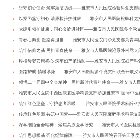
坚守初心使命 筑牢廉洁防线——雅安市人民医院检验科党支部
以案为鉴守初心 清廉检验护健康——雅安市人民医院检验科党
党建引领护健康，同心义诊进社区——雅安市人民医院多个党支
青春心向党 医路勇担当——雅安市人民医院门诊党支部为青年
筑牢信仰之基 勇担青春使命——雅安市人民医院泌尿外科党支
厚植母婴安康初心 筑牢妇产廉洁防——雅安市人民医院妇产科
医路护航·情暖孝廉——雅安市人民医院多个党支部联合开展义
领悟二十届四中全会精神，勇担新时代青年使命——雅安市人
雅安市人民医院中西医康复医学科党支部参加雅安市“国际中医
筑牢红色堡垒，守护患者温暖 ——雅安市人民医院手术麻醉科
传承红色基因 共筑中国梦——雅安市人民医院麻醉手术科党支
深学细悟全会精神，聚焦高原医学研究——雅安市人民医院检
筑牢思想根基 强化纪律保障 ——雅安市人民医院召开第四季