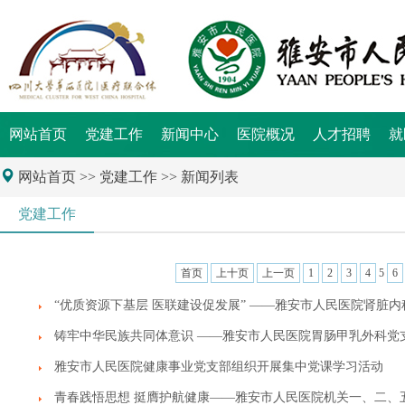
网站首页
党建工作
新闻中心
医院概况
人才招聘
就
网站首页
>> 党建工作 >> 新闻列表
党建工作
首页
上十页
上一页
1
2
3
4
5
6
“优质资源下基层 医联建设促发展” ——雅安市人民医院肾脏
铸牢中华民族共同体意识 ——雅安市人民医院胃肠甲乳外科党
雅安市人民医院健康事业党支部组织开展集中党课学习活动
青春践悟思想 挺膺护航健康——雅安市人民医院机关一、二、