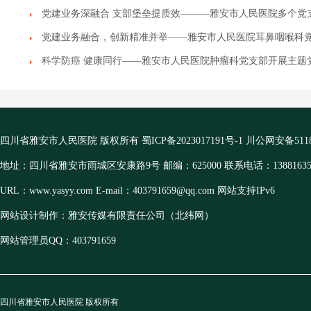
党建业务深融合 支部堡垒提质效———雅安市人民医院多个党
党建业务融合，创新精准并举——雅安市人民医院耳鼻咽喉科
科学防癌 健康同行——雅安市人民医院肿瘤科党支部开展主题
四川省雅安市人民医院 版权所有
蜀ICP备2023017191号-1
川公网安备51180
地址：四川省雅安市雨城区安康路9号 邮编：625000 联系电话：13881635
URL：www.yasyy.com E-mail：403791659@qq.com 网站支持IPv6
网站设计制作：雅安传媒有限责任公司（北纬网）
网站管理员QQ：403791659
四川省雅安市人民医院 版权所有