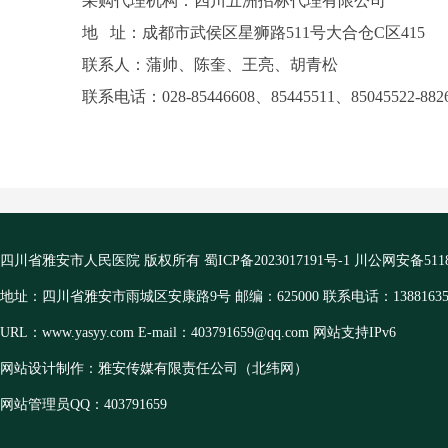
采购代理机构：四川五洲招标代理有限公司
地 址：成都市武侯区星狮路511号大合仓C区415
联系人：蒲帅、陈奎、王亮、胡青松
联系电话：028-85446608、85445511、85045522-882
四川省雅安市人民医院 版权所有
蜀ICP备2023017191号-1
川公网安备51180
地址：四川省雅安市雨城区安康路9号 邮编：625000 联系电话：13881635
URL：www.yasyy.com E-mail：403791659@qq.com 网站支持IPv6
网站设计制作：雅安传媒有限责任公司（北纬网）
网站管理员QQ：403791659