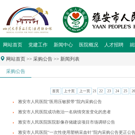
网站首页
党建工作
新闻中心
医院概况
人才招聘
就
网站首页
>> 采购公告 >> 新闻列表
采购公告
首页
上十页
上一页
21
22
23
24
25
2
雅安市人民医院“医用压敏胶带”院内采购公告
雅安市人民医院成功救治一名病情突发变化的患者
雅安市人民医院医院影像存储建设项目市场调研公告
雅安市人民医院“一次性使用塑柄采血针”院内采购公告更正公